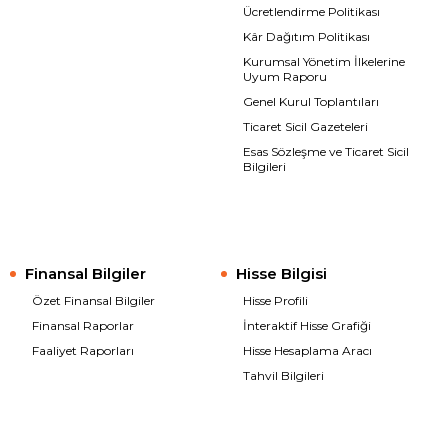
Ücretlendirme Politikası
Kâr Dağıtım Politikası
Kurumsal Yönetim İlkelerine
Uyum Raporu
Genel Kurul Toplantıları
Ticaret Sicil Gazeteleri
Esas Sözleşme ve Ticaret Sicil
Bilgileri
Finansal Bilgiler
Hisse Bilgisi
Özet Finansal Bilgiler
Hisse Profili
Finansal Raporlar
İnteraktif Hisse Grafiği
Faaliyet Raporları
Hisse Hesaplama Aracı
Tahvil Bilgileri