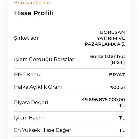
Borusan Yatırım
Hisse Profili
BORUSAN
Şirket adı
YATIRIM VE
PAZARLAMA A.Ş.
Borsa İstanbul
İşlem Gördüğü Borsalar
(BIST)
BIST Kodu
BRYAT
Halka Açıklık Oranı
%33.51
49.696.875.000,00
Piyasa Değeri
TL
İşlem Hacmi
TL
En Yüksek Hisse Değeri
TL