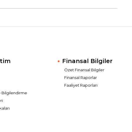
tim
Finansal Bilgiler
Özet Finansal Bilgiler
Finansal Raporlar
Faaliyet Raporları
e Bilgilendirme
ri
kaları
ı