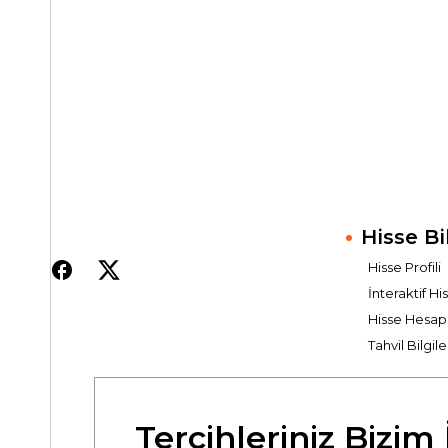
Hisse Bi
Hisse Profili
İnteraktif Hi
Hisse Hesap
Tahvil Bilgile
Tercihleriniz Bizim