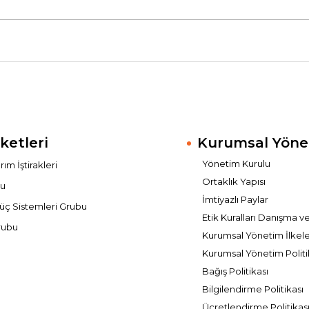
ketleri
Kurumsal Yöne
Yönetim Kurulu
ım İştirakleri
Ortaklık Yapısı
bu
İmtiyazlı Paylar
üç Sistemleri Grubu
Etik Kuralları Danışma v
rubu
Kurumsal Yönetim İlkele
Kurumsal Yönetim Politi
Bağış Politikası
Bilgilendirme Politikası
Ücretlendirme Politikas