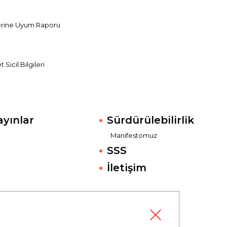
erine Uyum Raporu
Sicil Bilgileri
ayınlar
Sürdürülebilirlik
Manifestomuz
SSS
İletişim