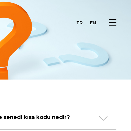
TR
EN
e senedi kısa kodu nedir?