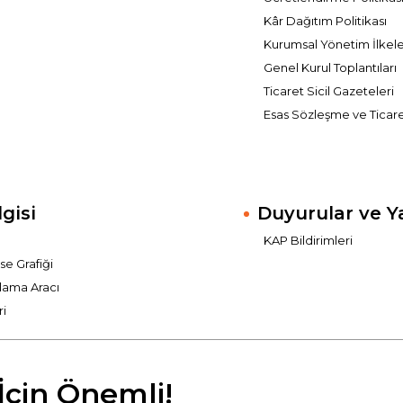
Kâr Dağıtım Politikası
Kurumsal Yönetim İlkel
Genel Kurul Toplantıları
Ticaret Sicil Gazeteleri
Esas Sözleşme ve Ticaret 
lgisi
Duyurular ve Y
KAP Bildirimleri
sse Grafiği
lama Aracı
ri
 İçin Önemli!