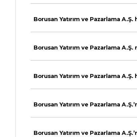
Borusan Yatırım ve Pazarlama A.Ş. 
Borusan Yatırım ve Pazarlama A.Ş. 
Borusan Yatırım ve Pazarlama A.Ş. h
Borusan Yatırım ve Pazarlama A.Ş.’n
Borusan Yatırım ve Pazarlama A.Ş.’