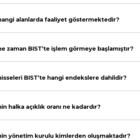
hangi alanlarda faaliyet göstermektedir?
ne zaman BIST’te işlem görmeye başlamıştır?
isseleri BIST’te hangi endekslere dahildir?
in halka açıklık oranı ne kadardır?
nin yönetim kurulu kimlerden oluşmaktadır?