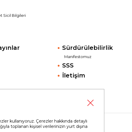
Sicil Bilgileri
ayınlar
Sürdürülebilirlik
Manifestomuz
SSS
İletişim
rezler kullanıyoruz. Çerezler hakkında detaylı
ıyla toplanan kişisel verilerinizin yurt dışına