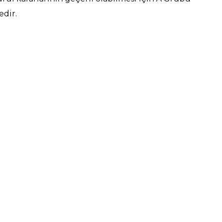
edir.