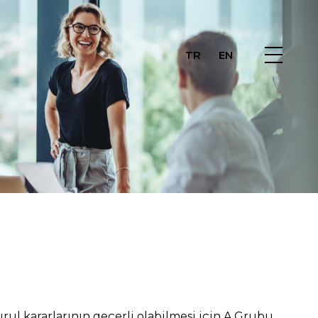
TR
EN
ul kararlarının geçerli olabilmesi için A Grubu