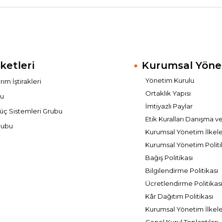
ketleri
Kurumsal Yöne
Yönetim Kurulu
ım İştirakleri
Ortaklık Yapısı
bu
İmtiyazlı Paylar
üç Sistemleri Grubu
Etik Kuralları Danışma v
rubu
Kurumsal Yönetim İlkele
Kurumsal Yönetim Politi
Bağış Politikası
Bilgilendirme Politikası
Ücretlendirme Politikas
Kâr Dağıtım Politikası
Kurumsal Yönetim İlkel